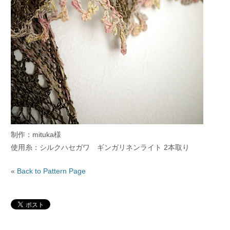
制作：mituka様
使用糸：シルクハセガワ ギンガリネンライト 2本取り
«
Back to Pattern Page